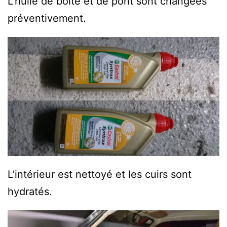
L’huile de boite et de pont sont changées
préventivement.
L’intérieur est nettoyé et les cuirs sont
hydratés.