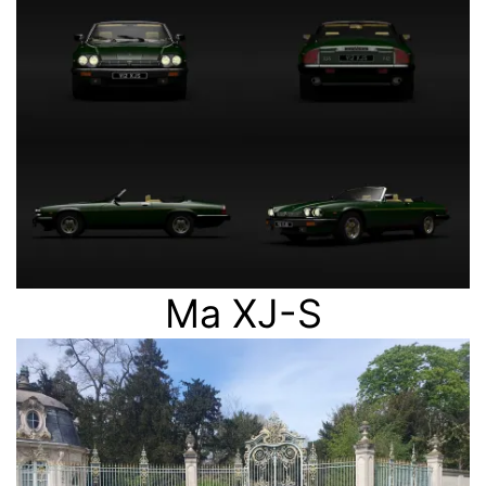
Ma XJ-S