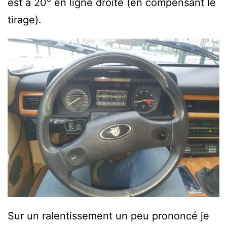
est à 20° en ligne droite (en compensant le
tirage).
Sur un ralentissement un peu prononcé je