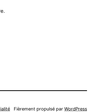
e.
alité
Fièrement propulsé par
WordPress