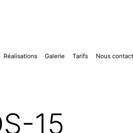
Réalisations
Galerie
Tarifs
Nous contact
vrir
enu
DS-15