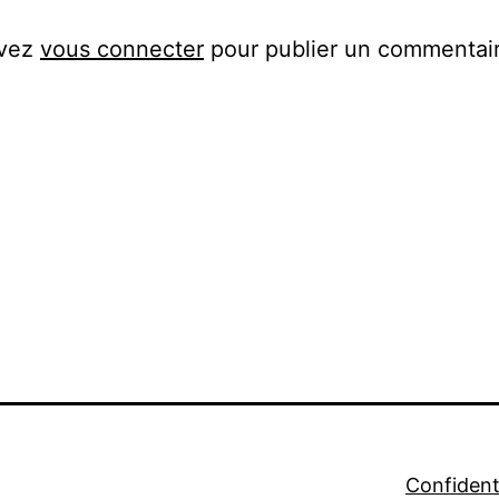
evez
vous connecter
pour publier un commentair
Confidenti