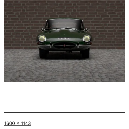
Taille
1600 × 1143