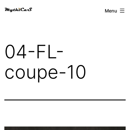
Aller
Menu
au
contenu
04-FL-
coupe-10