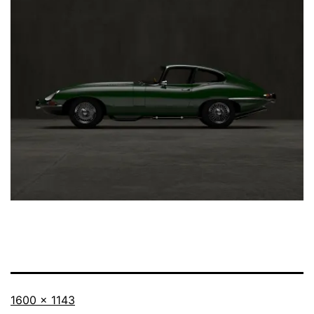
Taille
1600 × 1143