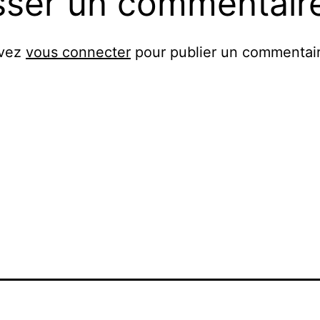
sser un commentair
evez
vous connecter
pour publier un commentair