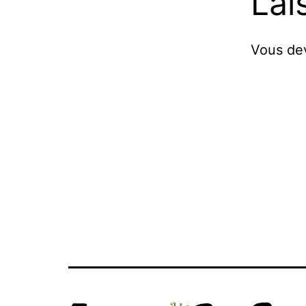
Lai
Vous d