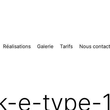
Réalisations
Galerie
Tarifs
Nous contact
vrir
enu
k-e-type-