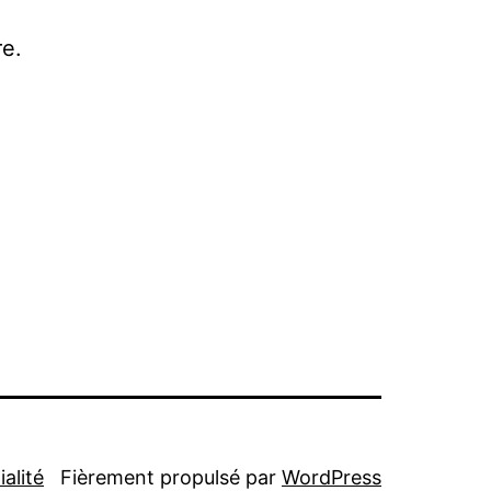
e.
alité
Fièrement propulsé par
WordPress