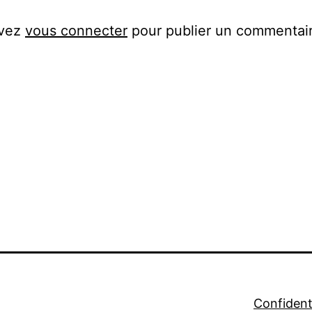
evez
vous connecter
pour publier un commentair
Confidenti