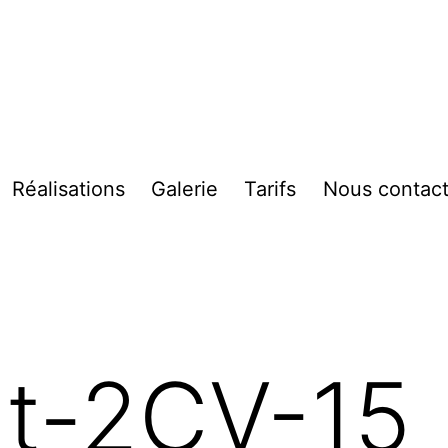
Réalisations
Galerie
Tarifs
Nous contact
vrir
enu
nt-2CV-15