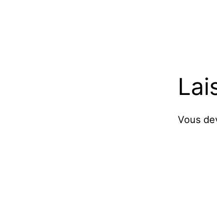
Lai
Vous d