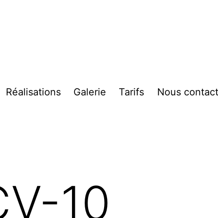
Réalisations
Galerie
Tarifs
Nous contact
vrir
enu
CV-10