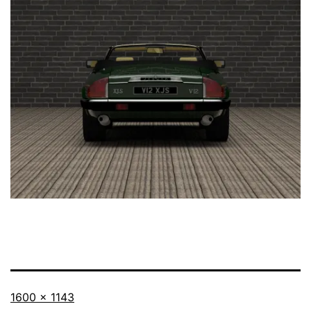
Taille
1600 × 1143