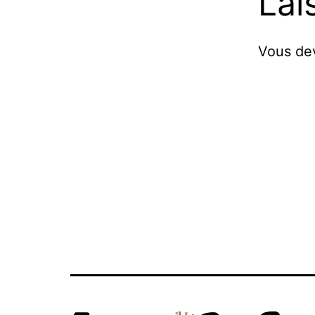
Lai
Vous d