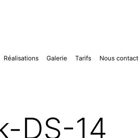
Réalisations
Galerie
Tarifs
Nous contact
vrir
enu
k-DS-14