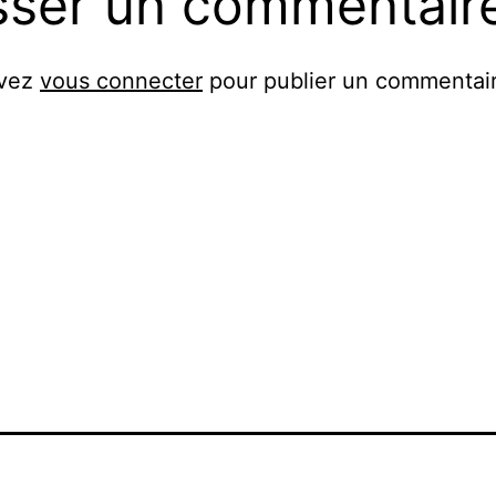
sser un commentair
evez
vous connecter
pour publier un commentair