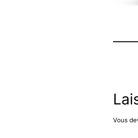
Lai
Vous d