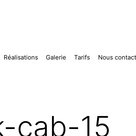
Réalisations
Galerie
Tarifs
Nous contact
vrir
enu
k-cab-15