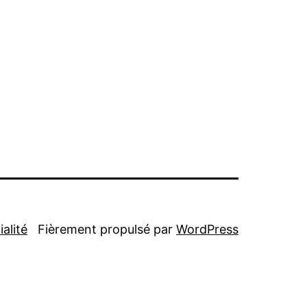
alité
Fièrement propulsé par
WordPress