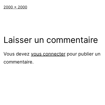
Taille
2000 × 2000
originale
Laisser un commentaire
Vous devez
vous connecter
pour publier un
commentaire.