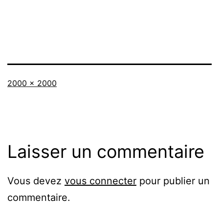
Taille
2000 × 2000
originale
Laisser un commentaire
Vous devez
vous connecter
pour publier un
commentaire.