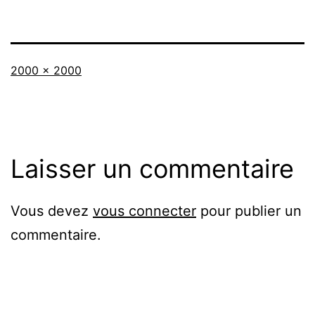
Taille
2000 × 2000
originale
Laisser un commentaire
Vous devez
vous connecter
pour publier un
commentaire.