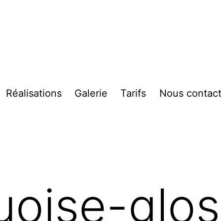
Réalisations
Galerie
Tarifs
Nous contact
vrir
enu
uoise-glo