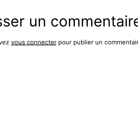
sser un commentair
evez
vous connecter
pour publier un commentair