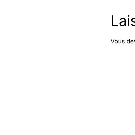
Lai
Vous d