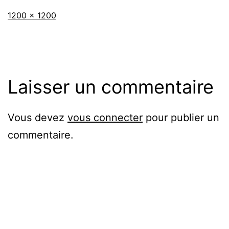
Taille
1200 × 1200
originale
Laisser un commentaire
Vous devez
vous connecter
pour publier un
commentaire.