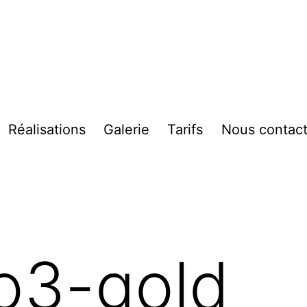
Réalisations
Galerie
Tarifs
Nous contact
vrir
enu
o3-gold