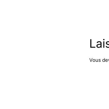
Lai
Vous d