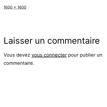
Taille
1600 × 1600
originale
Laisser un commentaire
Vous devez
vous connecter
pour publier un
commentaire.