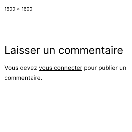
Taille
1600 × 1600
originale
Laisser un commentaire
Vous devez
vous connecter
pour publier un
commentaire.