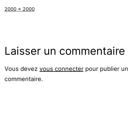
Taille
2000 × 2000
originale
Laisser un commentaire
Vous devez
vous connecter
pour publier un
commentaire.