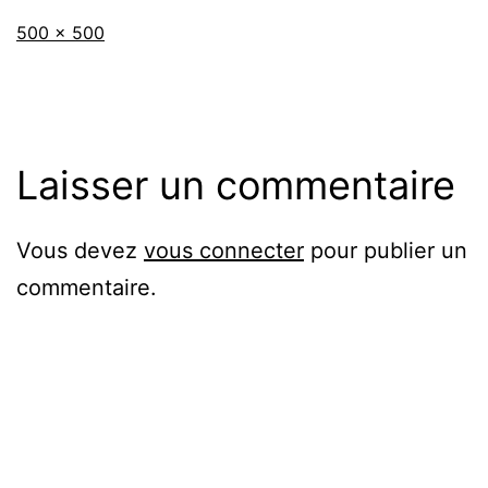
Taille
500 × 500
originale
Laisser un commentaire
Vous devez
vous connecter
pour publier un
commentaire.