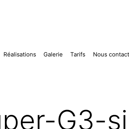
Réalisations
Galerie
Tarifs
Nous contact
vrir
enu
per-G3-si