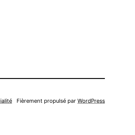
alité
Fièrement propulsé par
WordPress