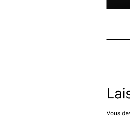
Lai
Vous d