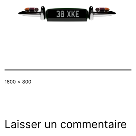
Taille
1600 × 800
originale
Laisser un commentaire