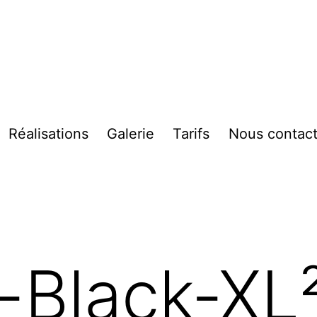
Réalisations
Galerie
Tarifs
Nous contact
vrir
enu
-Black-XL