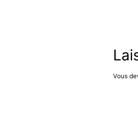
Lai
Vous d