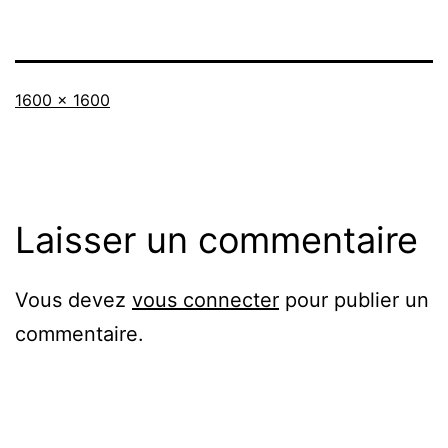
Taille
1600 × 1600
originale
Laisser un commentaire
Vous devez
vous connecter
pour publier un
commentaire.