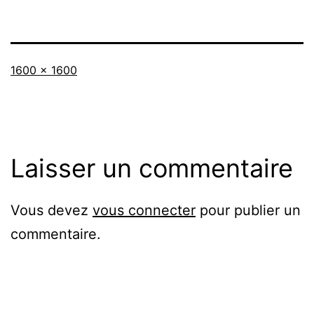
Taille
1600 × 1600
originale
Laisser un commentaire
Vous devez
vous connecter
pour publier un
commentaire.