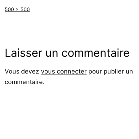
Taille
500 × 500
originale
Laisser un commentaire
Vous devez
vous connecter
pour publier un
commentaire.