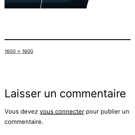
Taille
1600 × 1600
originale
Laisser un commentaire
Vous devez
vous connecter
pour publier un
commentaire.