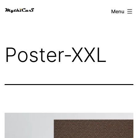
Aller
Menu
au
contenu
Poster-XXL