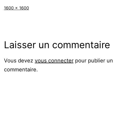
Taille
1600 × 1600
originale
Laisser un commentaire
Vous devez
vous connecter
pour publier un
commentaire.