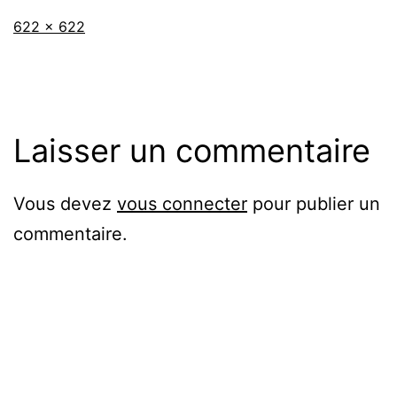
Taille
622 × 622
originale
Laisser un commentaire
Vous devez
vous connecter
pour publier un
commentaire.