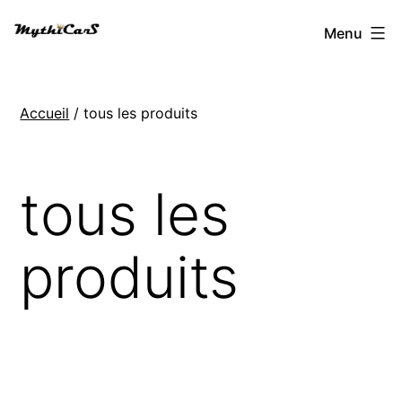
Aller
Menu
au
contenu
Accueil
/ tous les produits
tous les
produits