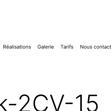
Réalisations
Galerie
Tarifs
Nous contact
vrir
enu
k-2CV-15