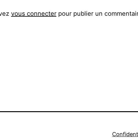
evez
vous connecter
pour publier un commentair
Confidenti