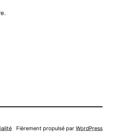
e.
alité
Fièrement propulsé par
WordPress