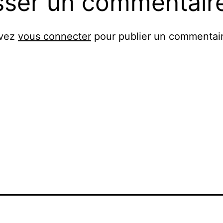
sser un commentair
evez
vous connecter
pour publier un commentair