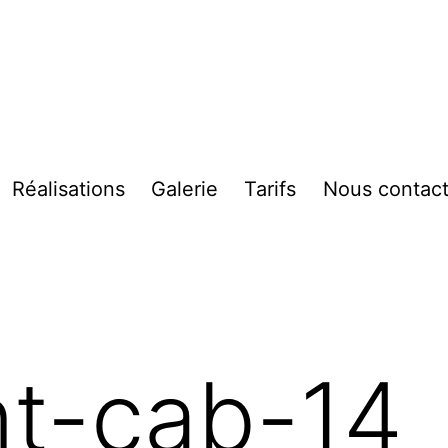
Réalisations
Galerie
Tarifs
Nous contact
vrir
enu
nt-cab-14