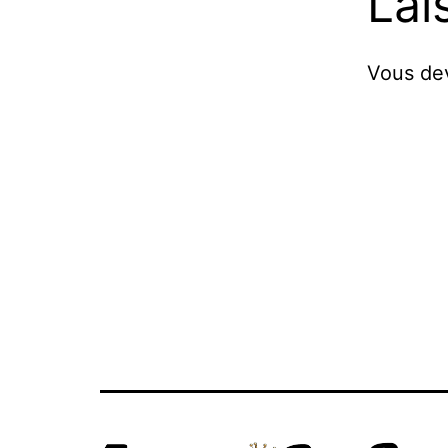
Lai
Vous d