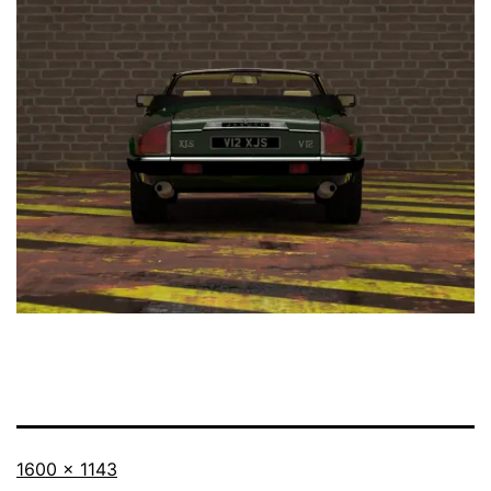
Taille
1600 × 1143