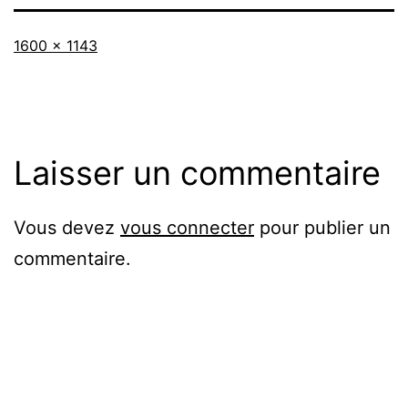
Taille
1600 × 1143
originale
Laisser un commentaire
Vous devez
vous connecter
pour publier un
commentaire.