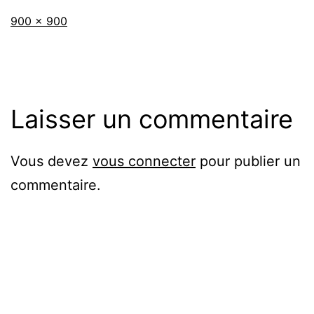
Taille
900 × 900
originale
Laisser un commentaire
Vous devez
vous connecter
pour publier un
commentaire.